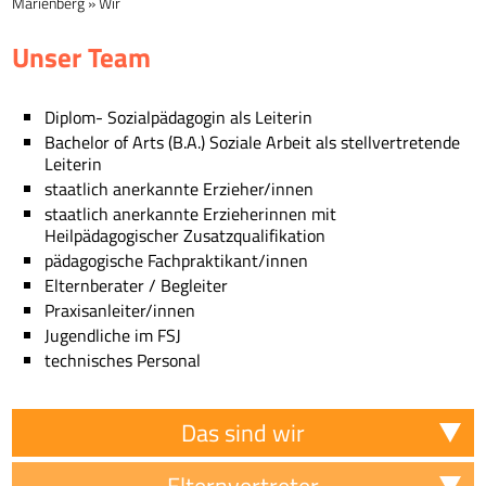
Marienberg
»
Wir
Unser Team
Diplom- Sozialpädagogin als Leiterin
Bachelor of Arts (B.A.) Soziale Arbeit als stellvertretende
Leiterin
staatlich anerkannte Erzieher/innen
staatlich anerkannte Erzieherinnen mit
Heilpädagogischer Zusatzqualifikation
pädagogische Fachpraktikant/innen
Elternberater / Begleiter
Praxisanleiter/innen
Jugendliche im FSJ
technisches Personal
Das sind wir
Elternvertreter